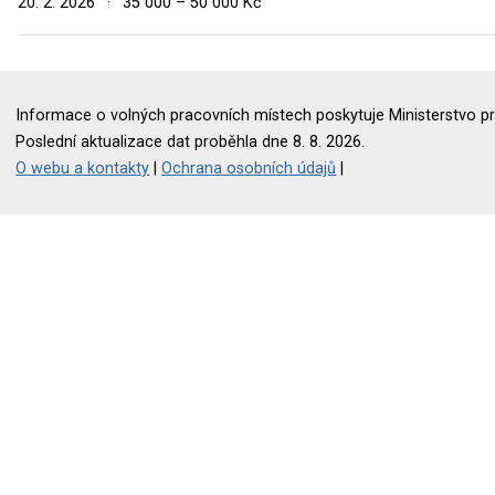
20. 2. 2026
·
35 000 – 50 000 Kč
Informace o volných pracovních místech poskytuje Ministerstvo pr
Poslední aktualizace dat proběhla dne 8. 8. 2026.
O webu a kontakty
|
Ochrana osobních údajů
|