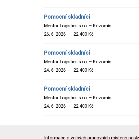
Pomocní skladníci
Mentor Logistics s.r.o. – Kozomín
26. 6. 2026
·
22 400 Kč
Pomocní skladníci
Mentor Logistics s.r.o. – Kozomín
24. 6. 2026
·
22 400 Kč
Pomocní skladníci
Mentor Logistics s.r.o. – Kozomín
24. 6. 2026
·
22 400 Kč
Informace o volných pracovních místech poskyt