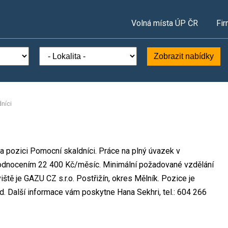
Volná místa ÚP ČR
Fir
Zobrazit nabídky
níci
na pozici Pomocní skaldníci. Práce na plný úvazek v
hodnocením 22 400 Kč/měsíc. Minimální požadované vzdělání
iště je GAZU CZ s.r.o. Postřižín, okres Mělník. Pozice je
d. Další informace vám poskytne Hana Sekhri, tel.: 604 266