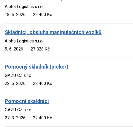
Alpha Logistics s.r.o.
18. 6. 2026
·
22 400 Kč
Skladníci, obsluha manipulačních vozíků
Alpha Logistics s.r.o.
5. 6. 2026
·
27 328 Kč
Pomocný skladník (picker)
GAZU CZ s.r.o.
22. 5. 2026
·
22 400 Kč
Pomocní skaldníci
GAZU CZ s.r.o.
27. 3. 2026
·
22 400 Kč