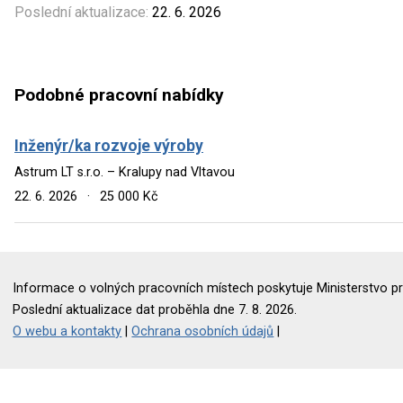
Poslední aktualizace:
22. 6. 2026
Podobné pracovní nabídky
Inženýr/ka rozvoje výroby
Astrum LT s.r.o. – Kralupy nad Vltavou
22. 6. 2026
·
25 000 Kč
Informace o volných pracovních místech poskytuje Ministerstvo pr
Poslední aktualizace dat proběhla dne 7. 8. 2026.
O webu a kontakty
|
Ochrana osobních údajů
|