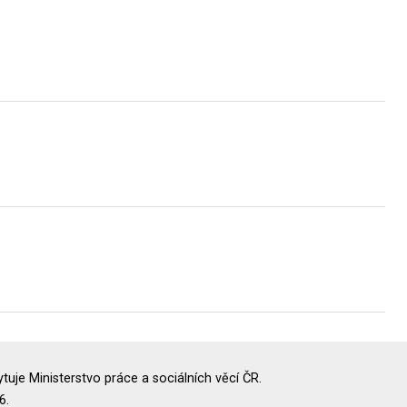
uje Ministerstvo práce a sociálních věcí ČR.
6.