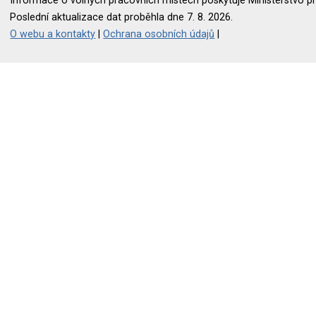
Informace o volných pracovních místech poskytuje Ministerstvo pr
Poslední aktualizace dat proběhla dne 7. 8. 2026.
O webu a kontakty
|
Ochrana osobních údajů
|