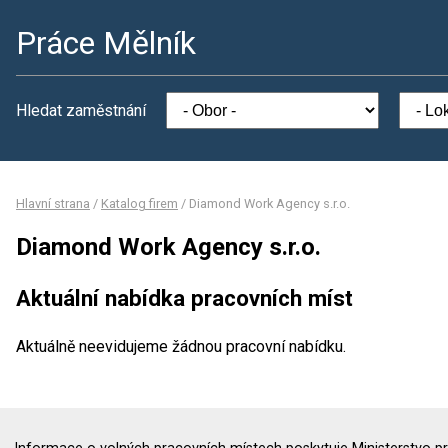
Práce Mělník
Hledat zaměstnání
Hlavní strana
/
Katalog firem
/
Diamond Work Agency s.r.o.
Diamond Work Agency s.r.o.
Aktuální nabídka pracovních míst
Aktuálně neevidujeme žádnou pracovní nabídku.