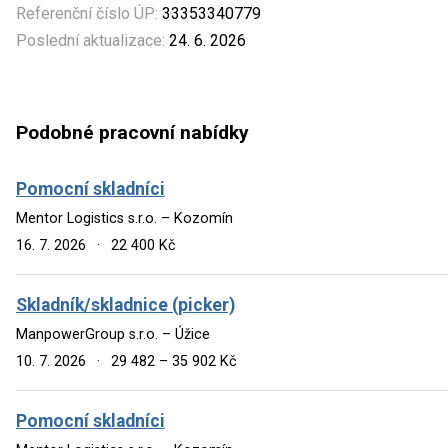
Referenční číslo ÚP:
33353340779
Poslední aktualizace:
24. 6. 2026
Podobné pracovní nabídky
Pomocní skladníci
Mentor Logistics s.r.o. – Kozomín
16. 7. 2026
·
22 400 Kč
Skladník/skladnice (picker)
ManpowerGroup s.r.o. – Úžice
10. 7. 2026
·
29 482 – 35 902 Kč
Pomocní skladníci