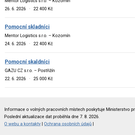
Mentor Logistics s.r.o. – Kozomín
26. 6. 2026
·
22 400 Kč
Pomocní skladníci
Mentor Logistics s.r.o. – Kozomín
24. 6. 2026
·
22 400 Kč
Pomocní skaldníci
GAZU CZ s.r.o. – Postřižín
22. 6. 2026
·
25 000 Kč
Informace o volných pracovních místech poskytuje Ministerstvo pr
Poslední aktualizace dat proběhla dne 7. 8. 2026.
O webu a kontakty
|
Ochrana osobních údajů
|