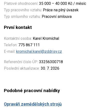
Platové ohodnocení:
35 000 – 40 000 Kč / měsíc
Typ pracovního vztahu:
Práce na plný úvazek
Typ smluvního vztahu:
Pracovní smlouva
První kontakt
Kontaktní osoba:
Karel Kromíchal
Telefon:
775 867 111
E-mail:
kromichal.karel@zddrisy.cz
Referenční číslo ÚP:
33256300718
Poslední aktualizace:
30. 7. 2026
Podobné pracovní nabídky
Opraváři zemědělských strojů