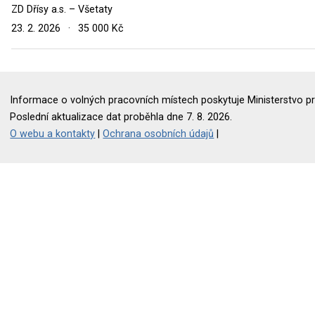
ZD Dřísy a.s. – Všetaty
23. 2. 2026
·
35 000 Kč
Informace o volných pracovních místech poskytuje Ministerstvo pr
Poslední aktualizace dat proběhla dne 7. 8. 2026.
O webu a kontakty
|
Ochrana osobních údajů
|