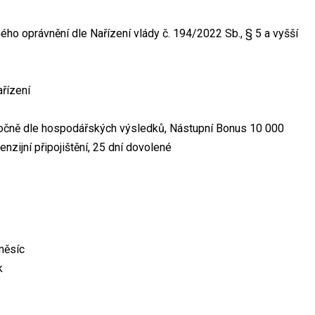
ného oprávnění dle Nařízení vlády č. 194/2022 Sb., § 5 a vyšší
ařízení
ročně dle hospodářských výsledků, Nástupní Bonus 10 000
nzijní připojištění, 25 dní dovolené
měsíc
k