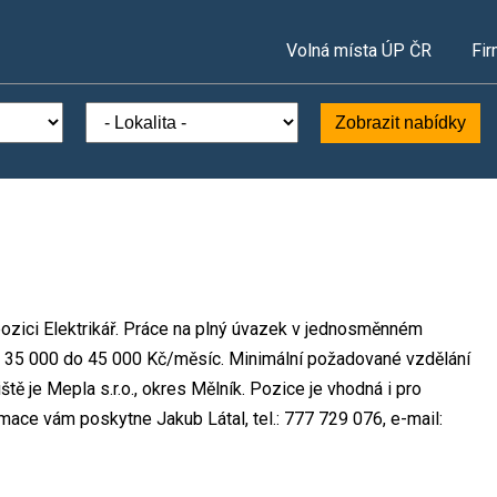
Volná místa ÚP ČR
Fir
Zobrazit nabídky
 pozici Elektrikář. Práce na plný úvazek v jednosměnném
 35 000 do 45 000 Kč/měsíc. Minimální požadované vzdělání
tě je Mepla s.r.o., okres Mělník. Pozice je vhodná i pro
mace vám poskytne Jakub Látal, tel.: 777 729 076, e-mail: