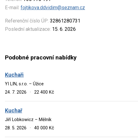
E-mail:
fojtikova.ddvidim@seznam.cz
Referenční číslo ÚP:
32861280731
Poslední aktualizace:
15. 6. 2026
Podobné pracovní nabídky
Kuchaři
YI LIN, s.r.o. – Úžice
24. 7. 2026
·
22 400 Kč
Kuchař
Jiří Lobkowicz – Mělník
28. 5. 2026
·
40 000 Kč