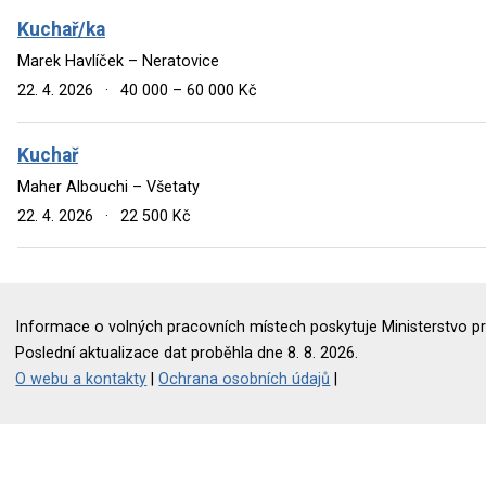
Kuchař/ka
Marek Havlíček – Neratovice
22. 4. 2026
·
40 000 – 60 000 Kč
Kuchař
Maher Albouchi – Všetaty
22. 4. 2026
·
22 500 Kč
Informace o volných pracovních místech poskytuje Ministerstvo pr
Poslední aktualizace dat proběhla dne 8. 8. 2026.
O webu a kontakty
|
Ochrana osobních údajů
|