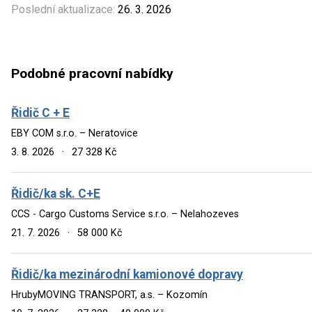
Poslední aktualizace:
26. 3. 2026
Podobné pracovní nabídky
Řidič C + E
EBY COM s.r.o. – Neratovice
3. 8. 2026
·
27 328 Kč
Řidič/ka sk. C+E
CCS - Cargo Customs Service s.r.o. – Nelahozeves
21. 7. 2026
·
58 000 Kč
Řidič/ka mezinárodní kamionové dopravy
HrubyMOVING TRANSPORT, a.s. – Kozomín