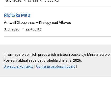
10. 7. 2026
·
27 328 – 40 000 Kč
Řidič/ka MKD
Antwell Group s.r.o. – Kralupy nad Vltavou
3. 3. 2026
·
22 400 Kč
Informace o volných pracovních místech poskytuje Ministerstvo pr
Poslední aktualizace dat proběhla dne 8. 8. 2026.
O webu a kontakty
|
Ochrana osobních údajů
|