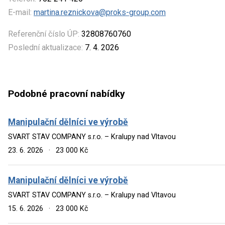
E-mail:
martina.reznickova@proks-group.com
Referenční číslo ÚP:
32808760760
Poslední aktualizace:
7. 4. 2026
Podobné pracovní nabídky
Manipulační dělníci ve výrobě
SVART STAV COMPANY s.r.o. – Kralupy nad Vltavou
23. 6. 2026
·
23 000 Kč
Manipulační dělníci ve výrobě
SVART STAV COMPANY s.r.o. – Kralupy nad Vltavou
15. 6. 2026
·
23 000 Kč