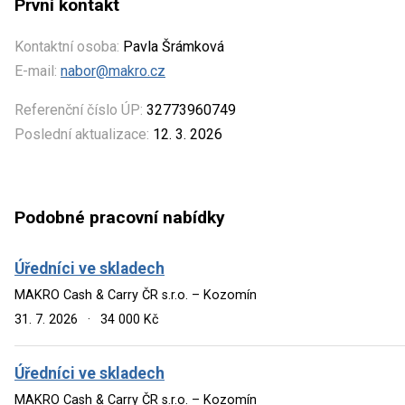
První kontakt
Kontaktní osoba:
Pavla Šrámková
E-mail:
nabor@makro.cz
Referenční číslo ÚP:
32773960749
Poslední aktualizace:
12. 3. 2026
Podobné pracovní nabídky
Úředníci ve skladech
MAKRO Cash & Carry ČR s.r.o. – Kozomín
31. 7. 2026
·
34 000 Kč
Úředníci ve skladech
MAKRO Cash & Carry ČR s.r.o. – Kozomín