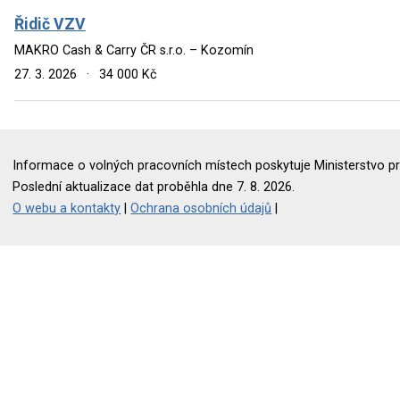
Řidič VZV
MAKRO Cash & Carry ČR s.r.o. – Kozomín
27. 3. 2026
·
34 000 Kč
Informace o volných pracovních místech poskytuje Ministerstvo pr
Poslední aktualizace dat proběhla dne 7. 8. 2026.
O webu a kontakty
|
Ochrana osobních údajů
|