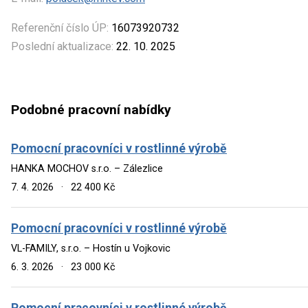
Referenční číslo ÚP:
16073920732
Poslední aktualizace:
22. 10. 2025
Podobné pracovní nabídky
Pomocní pracovníci v rostlinné výrobě
HANKA MOCHOV s.r.o. – Zálezlice
7. 4. 2026
·
22 400 Kč
Pomocní pracovníci v rostlinné výrobě
VL-FAMILY, s.r.o. – Hostín u Vojkovic
6. 3. 2026
·
23 000 Kč
Pomocní pracovníci v rostlinné výrobě