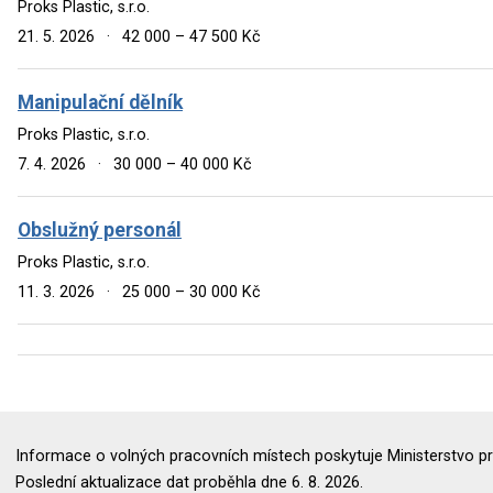
Proks Plastic, s.r.o.
21. 5. 2026
·
42 000 – 47 500 Kč
Manipulační dělník
Proks Plastic, s.r.o.
7. 4. 2026
·
30 000 – 40 000 Kč
Obslužný personál
Proks Plastic, s.r.o.
11. 3. 2026
·
25 000 – 30 000 Kč
Informace o volných pracovních místech poskytuje Ministerstvo pr
Poslední aktualizace dat proběhla dne 6. 8. 2026.