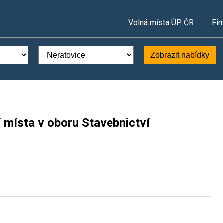
Volná místa ÚP ČR
Fir
Zobrazit nabídky
 místa v oboru Stavebnictví