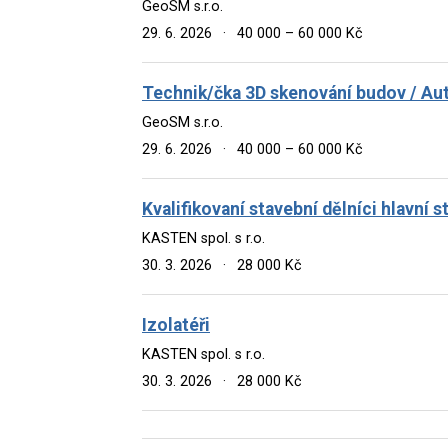
GeoSM s.r.o.
29. 6. 2026
·
40 000 – 60 000 Kč
Technik/čka 3D skenování budov / A
GeoSM s.r.o.
29. 6. 2026
·
40 000 – 60 000 Kč
Kvalifikovaní stavební dělníci hlavní 
KASTEN spol. s r.o.
30. 3. 2026
·
28 000 Kč
Izolatéři
KASTEN spol. s r.o.
30. 3. 2026
·
28 000 Kč