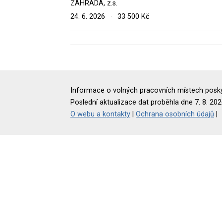
ZAHRADA, z.s.
24. 6. 2026
·
33 500 Kč
Informace o volných pracovních místech poskyt
Poslední aktualizace dat proběhla dne 7. 8. 202
O webu a kontakty
|
Ochrana osobních údajů
|