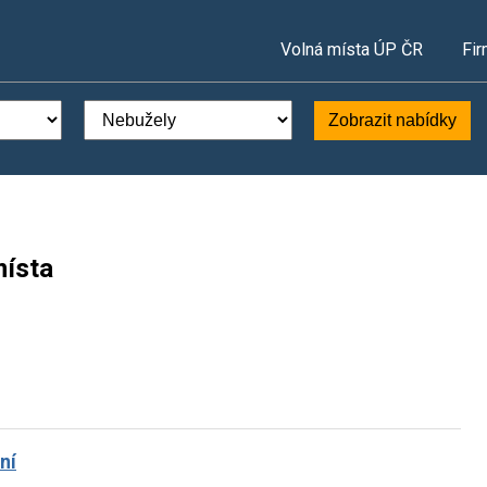
Volná místa ÚP ČR
Fir
Zobrazit nabídky
místa
ní