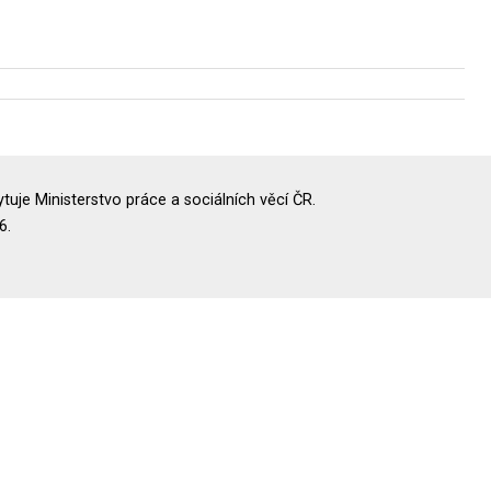
uje Ministerstvo práce a sociálních věcí ČR.
6.