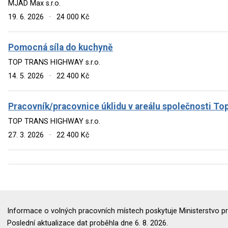
MJAD Max s.r.o.
19. 6. 2026
·
24 000 Kč
Pomocná síla do kuchyně
TOP TRANS HIGHWAY s.r.o.
14. 5. 2026
·
22 400 Kč
Pracovník/pracovnice úklidu v areálu společnosti T
TOP TRANS HIGHWAY s.r.o.
27. 3. 2026
·
22 400 Kč
Informace o volných pracovních místech poskytuje Ministerstvo pr
Poslední aktualizace dat proběhla dne 6. 8. 2026.