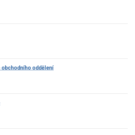
e obchodního oddělení
e