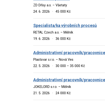
ZD Dřísy a.s. – Všetaty
24. 6. 2026
·
45 000 Kč
Specialista/ka výrobních procesů
RETAL Czech a.s. – Mělník
19. 6. 2026
·
36 000 Kč
Administrativní pracovník/pracovnic
Plastsvar s.r.o. – Nová Ves
22. 5. 2026
·
30 000 – 35 000 Kč
Administrativní pracovník/pracovnic
JOKELORD s.r.o. – Mělník
21. 5. 2026
·
24 000 Kč