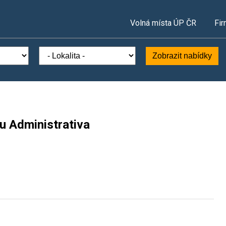
Volná místa ÚP ČR
Fir
Zobrazit nabídky
u Administrativa