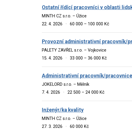
Ostatní řídící pracovníci v oblasti lid
MINTH CZ s.r.o. – Úžice
22. 4. 2026
·
60 000 – 100 000 Kč
Provozní administrativní pracovník/p
PALETY ZAVŘEL s.r.o. – Vojkovice
15. 4. 2026
·
33 000 – 36 000 Kč
Administrativní pracovník/pracovnic
JOKELORD s.r.o. – Mělník
7. 4. 2026
·
22 500 – 24 000 Kč
Inženýr/ka kvality
MINTH CZ s.r.o. – Úžice
27. 3. 2026
·
60 000 Kč