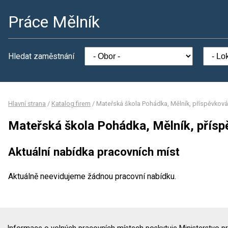
Práce Mělník
Hledat zaměstnání
Hlavní strana
/
Katalog firem
/
Mateřská škola Pohádka, Mělník, příspěvkov
Mateřská škola Pohádka, Mělník, přís
Aktuální nabídka pracovních míst
Aktuálně neevidujeme žádnou pracovní nabídku.