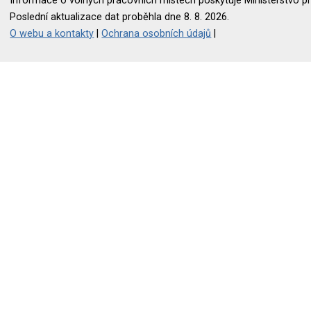
Informace o volných pracovních místech poskytuje Ministerstvo pr
Poslední aktualizace dat proběhla dne 8. 8. 2026.
O webu a kontakty
|
Ochrana osobních údajů
|