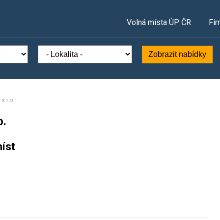
Volná místa ÚP ČR
Fir
Zobrazit nabídky
s.r.o.
o.
íst