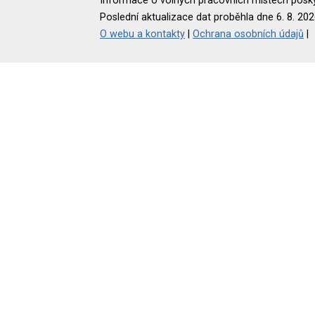
Informace o volných pracovních místech poskyt
Poslední aktualizace dat proběhla dne 6. 8. 202
O webu a kontakty
|
Ochrana osobních údajů
|