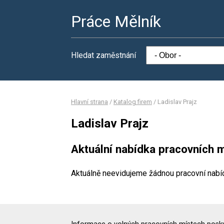
Práce Mělník
Hledat zaměstnání
Hlavní strana
/
Katalog firem
/
Ladislav Prajz
Ladislav Prajz
Aktuální nabídka pracovních m
Aktuálně neevidujeme žádnou pracovní nabí